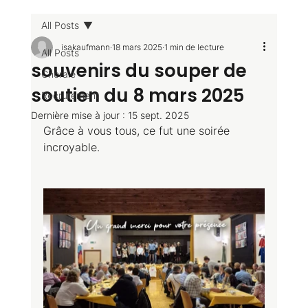
All Posts
isakaufmann
18 mars 2025
1 min de lecture
All Posts
souvenirs du souper de
Chorale
soutien du 8 mars 2025
Recrutement
Dernière mise à jour :
15 sept. 2025
Grâce à vous tous, ce fut une soirée 
incroyable.