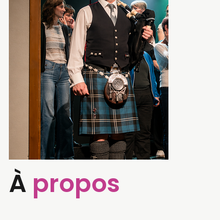
À
propos