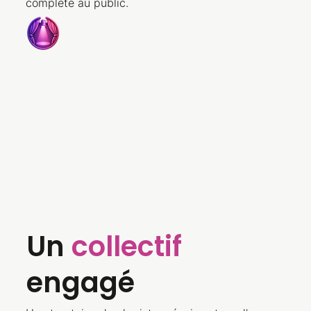
complète au public.
Un
collectif
engagé