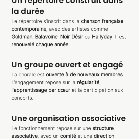
Un répertoire construit dans
la durée
Le répertoire s’inscrit dans la
chanson française
contemporaine
, avec des artistes comme
Goldman
,
Balavoine
,
Noir Désir
ou
Hallyday
. Il est
renouvelé chaque année
.
Un groupe ouvert et engagé
La chorale est
ouverte à de nouveaux membres
.
L’engagement repose sur la
régularité
,
l’
apprentissage par cœur
et la participation aux
concerts.
Une organisation associative
Le fonctionnement repose sur une
structure
associative
, avec un
comité
et une
direction