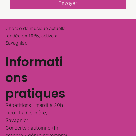
Envoyer
Chorale de musique actuelle
fondée en 1985, active à
Savagnier.
Informati
ons
pratiques
Répétitions : mardi à 20h
Lieu : La Corbière,
Savagnier
Concerts : automne (fin
octobre / début novembre)